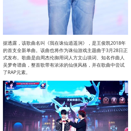
据透露，该歌曲名叫《我在诛仙逍遥涧》，是王俊凯2018年
的首支全新单曲。该曲也将作为诛仙游戏主题曲于3月28日正
式发布。歌曲是由周杰伦御用词人方文山填词、知名作曲人
吴梦奇谱曲，整首歌带有浓浓的仙侠风格，并在歌曲中尝试
了RAP元素。