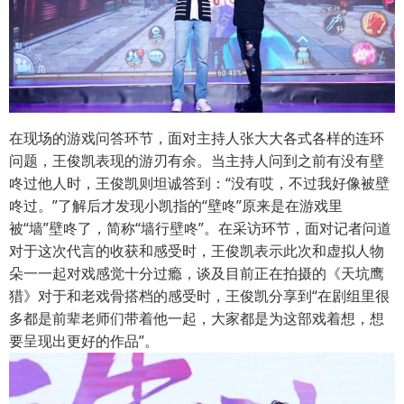
在现场的游戏问答环节，面对主持人张大大各式各样的连环
问题，王俊凯表现的游刃有余。当主持人问到之前有没有壁
咚过他人时，王俊凯则坦诚答到：“没有哎，不过我好像被壁
咚过。”了解后才发现小凯指的“壁咚”原来是在游戏里
被“墙”壁咚了，简称“墙行壁咚”。在采访环节，面对记者问道
对于这次代言的收获和感受时，王俊凯表示此次和虚拟人物
朵一一起对戏感觉十分过瘾，谈及目前正在拍摄的《天坑鹰
猎》对于和老戏骨搭档的感受时，王俊凯分享到“在剧组里很
多都是前辈老师们带着他一起，大家都是为这部戏着想，想
要呈现出更好的作品”。