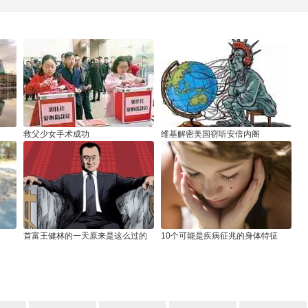
救父少女手术成功
维基解密美国窃听安倍内阁
首富王健林的一天原来是这么过的
10个可能是疾病征兆的身体特征