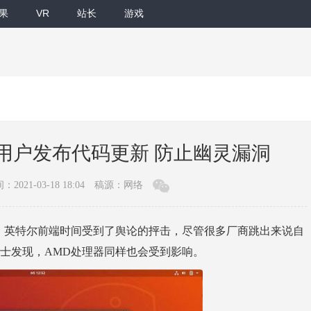
果
VR
站长
游戏
buntu用户发布代码更新 防止幽灵漏洞
：2021-03-18 18:04
稿源：网络
漏洞，英特尔前端时间受到了舆论的抨击，尽管很多厂商跳出来说自
士发现，AMD处理器同样也会受到影响。