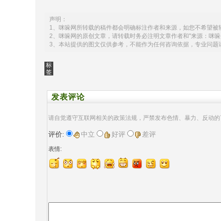
声明：
1、咪哚网所转载的稿件都会明确标注作者和来源，如您不希望被
2、咪哚网的原创文章，请转载时务必注明文章作者和"来源：咪哚
3、本站提供的图文仅供参考，不能作为任何咨询依据，专业问题
标
签
发表评论
请自觉遵守互联网相关的政策法规，严禁发布色情、暴力、反动的
评价:
中立
好评
差评
表情: