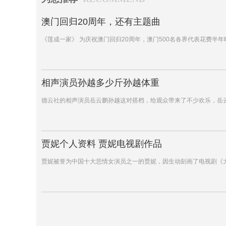
澳门回归20周年，还有主题曲
《莲成一家》 为庆祝澳门回归20周年，澳门500名各界代表花费半
相声演员孙越多少斤孙越体重
德云社的相声演员岳云鹏孙越这对搭档，给观众带来了不少欢乐，岳
贾妮个人资料 贾妮电视剧作品
贾妮被誉为中国十大悲情女演员之一的贾妮，因生动刻画了电视剧《