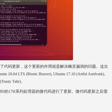
u用户发布了代码更新，这个更新的作用就是解决幽灵漏洞的问题。这次
TS (Bionic Beaver), Ubuntu 17.10 (Artful Aardvark),
(Trusty Tahr)。
e微代码对AMD的17H系列处理器的微代码进行了更新。微代码更新之后需