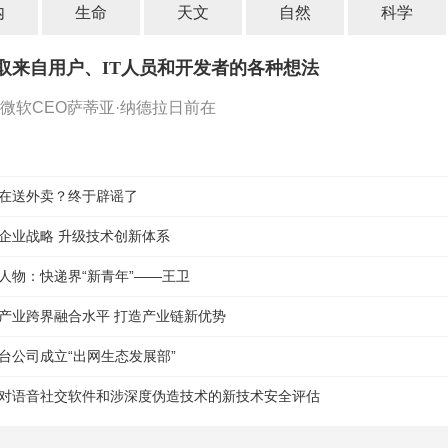
内
生命
天文
自然
科学
取来自用户、IT人员和开发者的各种想法
微软CEO萨蒂亚·纳德拉日前在
在送外卖？终于辟谣了
企业战略 升级技术创新体系
人物：快递界“新青年”——王卫
产业跨界融合水平 打造产业链新优势
台公司成立“出网生态发展部”
对语音社交软件和涉深度伪造技术的新技术安全评估