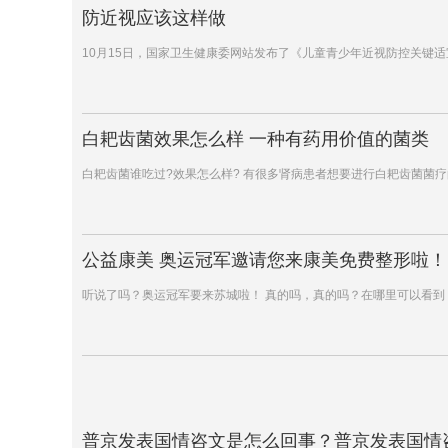
防近视应该这样做
10月15日，国家卫生健康委网站发布了《儿童青少年近视防控关键
白耙齿菌效果怎么样 一种有药用价值的菌类
白耙齿菌谁吃过?效果怎么样? 有很多肾病患者想要进行白耙齿菌菌
公益康美 奥运冠军邀请您来康美免费整形啦！
听说了吗？奥运冠军要来苏城啦！ 真的吗，真的吗？在哪里可以看到
普京发表国情咨文是怎么回事？普京发表国情