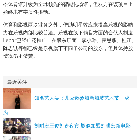
松体育馆升级为全球领先的智能化场馆，但双方在该项目上
始终未有实质性推动。
体育和影视两块业务之外，借助明星效应来提高乐视的影响
力在乐视内部比较普遍。乐视在线下销售方面的合伙人制度
Lepar已经广泛推广，在股东层面，李小璐、霍思燕、杜江、
陈思诚等都已经是乐视旗下不同子公司的股东，但具体持股
情况仍不清楚。
最近关注
知名艺人吴飞儿应邀参加新加坡艺术节，成
为
刘畊宏王俊凯逛夜市 疑似加盟刘畊宏新电影