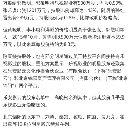
万股给郭敬明。郭敬明持乐视影业有500万股，占股0.59%。
张艺谋出资1201万元，持股比例却高达1.43%。随后的孙红
雷出资239万元，持股比例为0.28%，比郭敬明价格略高。
但黄晓明、李小璐和冯威的价格明显高于张艺谋、郭敬明等
人。2015年10月，黄晓明以500万元认缴新增注册资本59.9
万元，以此来算每股价格约为8.3元。
除直接持股外，也有部分明星通过员工持股平台间接持有乐
视影业的股权。重组方案显示，乐视影业的明星股东还聚集
在乐安影云文化传播合伙企业（有限合伙）（下称“乐安影
云”）和北京锦阳资产管理有限公司（有限合伙）（下称“北京
锦阳”）两个平台。
乐安影云的股东名单中，高晓松名列其中，但其股份几乎是
乐视影业无偿赠送的。
北京锦阳的股东中，刘涛、秦岚、瞿颖、陈赫、贾乃亮、霍
思燕等10多位明星股东赫然在列。