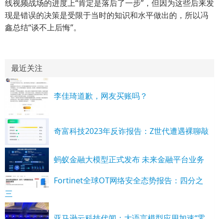
线视频战场的进度上“肯定是落后了一步”，但因为这些后来发
现是错误的决策是受限于当时的知识和水平做出的，所以冯
鑫总结“谈不上后悔”。
最近关注
李佳琦道歉，网友买账吗？
奇富科技2023年反诈报告：Z世代遭遇裸聊敲
蚂蚁金融大模型正式发布 未来金融平台业务
Fortinet全球OT网络安全态势报告：四分之
三
亚马逊云科技代闻：大语言模型应用加速“零