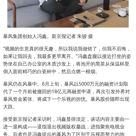
暴风集团创始人冯鑫。新京报记者 朱骏 摄
“视频的生意真的很无趣，所以我说我做错了，但我不后悔，
如果让我回去，我最多更早离开。”冯鑫盘腿以接近打坐的姿
势坐在自己办公室的木质沙发上，将泡开的黑茶从保温杯里
倒入面前精巧的白瓷杯中，然后点燃一根烟。
暴风仍在风暴中。6月上旬，暴风以5000万元的融资计划取
代了一个月前被撤回的18亿元再融资申请，再次引发外界对
暴风资金紧张、将成下一个乐视的担忧。暴风股价随即出现
大跌。
接受新京报记者采访时，冯鑫显得淡定，谈话内容主要由一
进一退构成——退指退出视频版权鏖战，进指聚焦电视业
务。后者也是冯鑫提出的暴风为了区别于乐视而努力的地