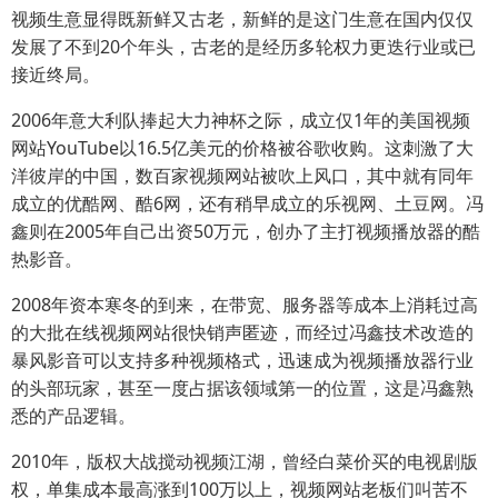
视频生意显得既新鲜又古老，新鲜的是这门生意在国内仅仅
发展了不到20个年头，古老的是经历多轮权力更迭行业或已
接近终局。
2006年意大利队捧起大力神杯之际，成立仅1年的美国视频
网站YouTube以16.5亿美元的价格被谷歌收购。这刺激了大
洋彼岸的中国，数百家视频网站被吹上风口，其中就有同年
成立的优酷网、酷6网，还有稍早成立的乐视网、土豆网。冯
鑫则在2005年自己出资50万元，创办了主打视频播放器的酷
热影音。
2008年资本寒冬的到来，在带宽、服务器等成本上消耗过高
的大批在线视频网站很快销声匿迹，而经过冯鑫技术改造的
暴风影音可以支持多种视频格式，迅速成为视频播放器行业
的头部玩家，甚至一度占据该领域第一的位置，这是冯鑫熟
悉的产品逻辑。
2010年，版权大战搅动视频江湖，曾经白菜价买的电视剧版
权，单集成本最高涨到100万以上，视频网站老板们叫苦不