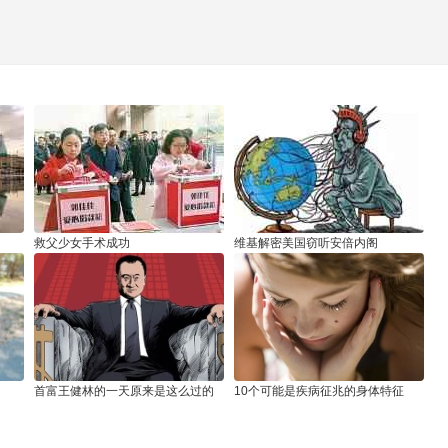
救父少女手术成功
维基解密美国窃听安倍内阁
首富王健林的一天原来是这么过的
10个可能是疾病征兆的身体特征