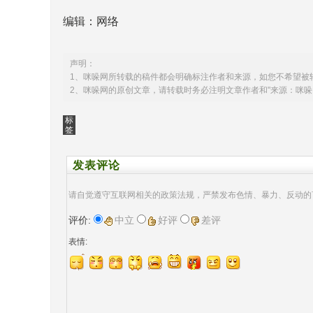
编辑：网络
声明：
1、咪哚网所转载的稿件都会明确标注作者和来源，如您不希望被
2、咪哚网的原创文章，请转载时务必注明文章作者和"来源：咪哚
标
签
发表评论
请自觉遵守互联网相关的政策法规，严禁发布色情、暴力、反动的
评价:
中立
好评
差评
表情: