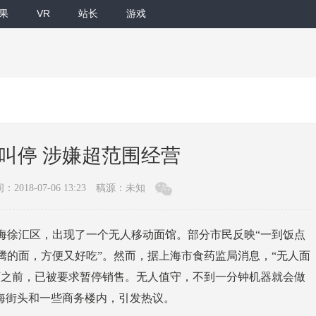
果
VR
站长
游戏
叫停 涉嫌超范围经营
：2018-07-06 13:23
稿源：未知
徐汇区，出现了一个无人移动面馆。部分市民反映“一到饭点
腾的面，方便又好吃”。然而，据上海市食药监局消息，“无人面
可之前，已被要求暂停销售。无人值守，不到一分钟机器就会做
海街头和一些商务楼内，引发热议。