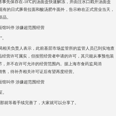
事先保存在-18℃的汤面盒快速解冻，并由注水口戳开汤面盒
现有的日式豚骨拉面和酸汤肥牛面外，告示称在正式营业当天，
新品。
馆”。
相关负责人表示，此前基层市场监管所的监管人员已到实地查
食品经营许可属实，但按照经营者申请的许可，其只能从事预包装
环节，并不在许可允许的经营范围内。据上海市食药监局消
停销售，待补齐相关许可证后有望再度经营。
证。
那就等着手续完善了，大家就可以分享了。