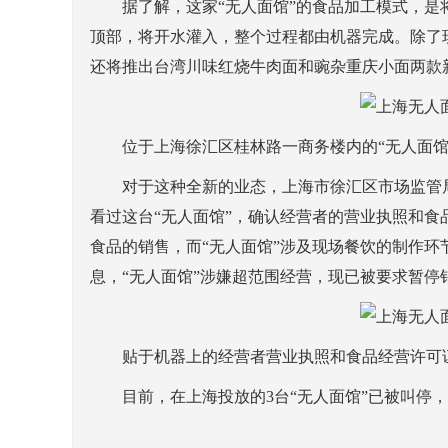
据了解，这家“无人面馆”的食品加工模式，是将
顶部，将开水灌入，整个过程都由机器完成。除了
还将推出台湾川味红烧牛肉面和豌杂重庆小面两款
位于上海徐汇区桂林路一商务楼内的“无人面
对于这种全新的业态，上海市徐汇区市场监管局
看过这台“无人面馆”，确认经营者的营业执照和
食品的销售，而“无人面馆”涉及现场餐饮的制作
息，“无人面馆”涉嫌超范围经营，现已被要求暂
贴于机器上的经营者营业执照和食品经营许可
目前，在上海投放的3台“无人面馆”已被叫停，