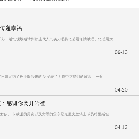
丝传递幸福
成功举办，活动现场邀请到新生代人气实力唱将张碧晨倾情献唱。张碧晨亲
06-13
在日前采访了长征医院朱教授 发表了面膜中防腐剂的危害， 一度
04-20
友：感谢你离开哈登
个女孩。 卡戴珊的男友以及女婴的父亲是克里夫兰骑士球员特里斯坦
04-13