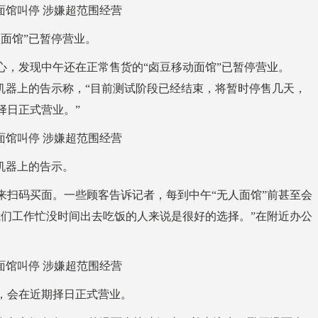
面馆”已暂停营业。
心，发现中午还在正常售货的“卤豆移动面馆”已暂停营业。
机器上的告示称，“目前测试阶段已经结束，将暂时停售几天，
择日正式营业。”
于机器上的告示。
扫码买面。一些顾客告诉记者，每到中午“无人面馆”前甚至会
我们工作忙没时间出去吃饭的人来说是很好的选择。”在附近办公
，会在近期择日正式营业。