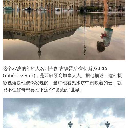
这个27岁的年轻人名叫吉多·古铁雷斯·鲁伊斯(Guido
Gutiérrez Ruiz)，是西班牙裔加拿大人。据他描述，这种摄
影视角是他偶然发现的，当时他看见水坑中倒映着的云，就
忍不住好奇想要拍下这个“隐藏的”世界。