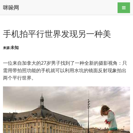
咪哚网
导航
手机拍平行世界发现另一种美
未知
来源:
一位来自加拿大的27岁男子找到了一种全新的摄影视角：只
需用带拍照功能的手机就可以利用水坑的镜面反射现象拍出
两个平行世界。