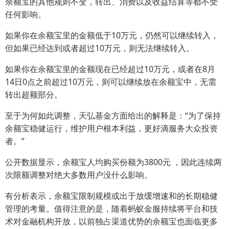
余额宝的其他规则不变，转出、消费以及收益结算等都不受
任何影响。
如果你在余额宝里的金额低于10万元，仍然可以继续转入，
但如果已经达到或者超过10万元，则无法继续转入。
如果你在余额宝里的金额现在已经超过10万元，或者在8月
14日0点之前超过10万元，则可以继续放在余额宝中，无需
转出超额部分。
至于为何如此调整，天弘基金方面给出的解释是：“为了保持
余额宝稳健运行，维护用户根本利益，更好滴服务大众投资
者。”
公开数据显示，余额宝人均购买份额为3800元 ，因此连续两
次限额调整对绝大多数用户没什么影响。
有分析表示，余额宝限制规模或出于放缓增速和的长期稳健
管理的考量。值得注意的是，随着蚂蚁金服持续将平台和技
术对金融机构开放，以前独占渠道优势的余额宝也面临更多