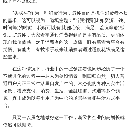
线下尚不及线上。
“买买买”作为一种消费行为，最终目的是抓住消费者本质
的需求。这可以视为一道填空题：“当我消费(比如资源、钱、
时间等)的时候，我就可以有(比如心安、满足、羞愧等)的感
觉……”最终，大家希望通过消费得到的是更有品质、更能体
现自我价值感。对于消费者的这一愿望，唯有新零售平台有
觉悟、有能力、有技术手段来让消费者通过适度花钱满足这
些需求。
在这种情况下，行业中的一些领跑者也同步经历了一个
不断进化的过程——从人为创设情景，到回归自然，切入普
通用户真正日常生活里自发产生的、常态化的各种真实生活
场景，横跨支付、消费、生活、金融理财、沟通等多个领
域，真正成为以每个用户为中心的场景平台和生活方式平
台。
只要一以贯之地做好这一工作，新零售企业的高增长就
依然可以期待。