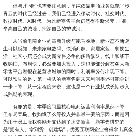
但与此同时也需要注意到，单纯依靠电商业务就能平步
青云的时代已经过去，我们已经进入移动时代、社交时代、
数据时代、AI时代，为此新零售平台仍然得不断求变，同时
垒高自己的城墙，挖深自己的护城河。
从当前电商企业的革新升级与跑马圈地、新业态不断诞
生可以感知，未来家电数码、快消商超、家居家装、餐饮生
活、社区小店还会成为新零售必争的多路纵队。线上和线下
收购忙、布局快，必然要加大投入，这也能部分解答各大新
零售平台财报在总营收增加的同时，利润率缘何出现下降。
可以预见的是，第一梯队的新零售商未来利润率还可能会进
一步下降。从一定程度来说，这也是一个行业从成长期步入
成熟期的表现。
有趣的是，本季度阿里核心电商运营利润率虽然下降，
但布局菜鸟、收购饿了么等投入并非最主要的原因，而是因
为用于员工股权奖励开支达到了历史新高。新零售讲究的
是“拥有人、拿到货、创建场”，优秀互联网企业舍得拿出真金