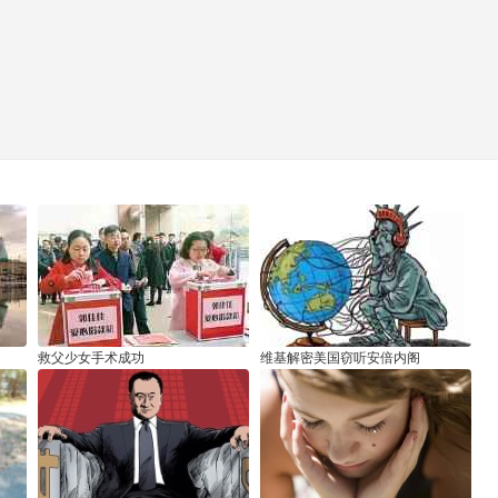
救父少女手术成功
维基解密美国窃听安倍内阁