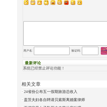
用户名:
验证码:
最新评论
系统已经禁止评论功能！
相关文章
24省份公布五一假期旅游总收入
盖茨夫妇各自聘请贝索斯离婚案律师