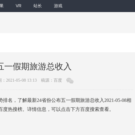
果
VR
站长
游戏
布五一假期旅游总收入
：2021-05-08 13:13
稿源：百度
名，了解最新24省份公布五一假期旅游总收入2021-05-08相
看百度热搜榜。详情信息，可以点击下方百度搜索查看。