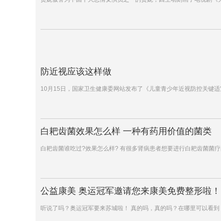
防近视应该这样做
10月15日，国家卫生健康委网站发布了《儿童青少年近视防控关键
白耙齿菌效果怎么样 一种有药用价值的菌类
白耙齿菌谁吃过?效果怎么样? 有很多肾病患者想要进行白耙齿菌菌
公益康美 奥运冠军邀请您来康美免费整形啦！
听说了吗？奥运冠军要来苏城啦！ 真的吗，真的吗？在哪里可以看到