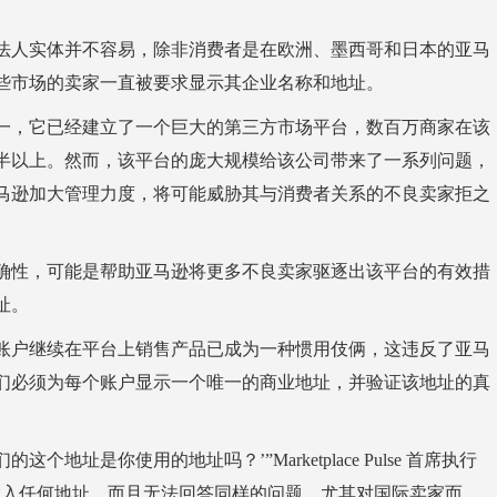
人实体并不容易，除非消费者是在欧洲、墨西哥和日本的亚马
些市场的卖家一直被要求显示其企业名称和地址。
，它已经建立了一个巨大的第三方市场平台，数百万商家在该
半以上。然而，该平台的庞大规模给该公司带来了一系列问题，
马逊加大管理力度，将可能威胁其与消费者关系的不良卖家拒之
性，可能是帮助亚马逊将更多不良卖家驱逐出该平台的有效措
址。
户继续在平台上销售产品已成为一种惯用伎俩，这违反了亚马
们必须为每个账户显示一个唯一的商业地址，并验证该地址的真
址是你使用的地址吗？’”Marketplace Pulse 首席执行
否则卖家可以输入任何地址，而且无法回答同样的问题，尤其对国际卖家而