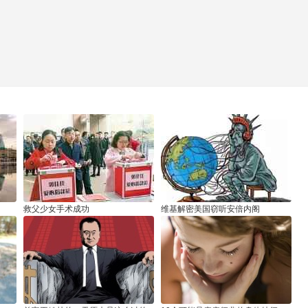
救父少女手术成功
维基解密美国窃听安倍内阁