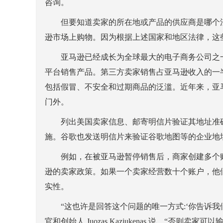
咨询。
但要知道卖家的所在地或产品的供应商是哪个法
逊市场上购物。因为根据上述国家和地区法律，这
亚马逊已经成长为全球最大的电子商务公司之一
平台销售产品。第三方卖家销售占亚马逊收入的一
包括假冒、不安全和过期商品的泛滥。近年来，亚
门外。
列出美国卖家信息、邮寄明信片验证其地址准确
施。谷歌也发送明信片来验证谷歌地图等的企业地
例如，在被亚马逊暂停销售后，商家创建多个账
逊的卖家政策。如果一个卖家经营数十个账户，他
实性。
“这也许是回答这个问题的唯一方式:‘你告诉我们的这个地
官和创始人 Juozas Kaziukenas 说，“