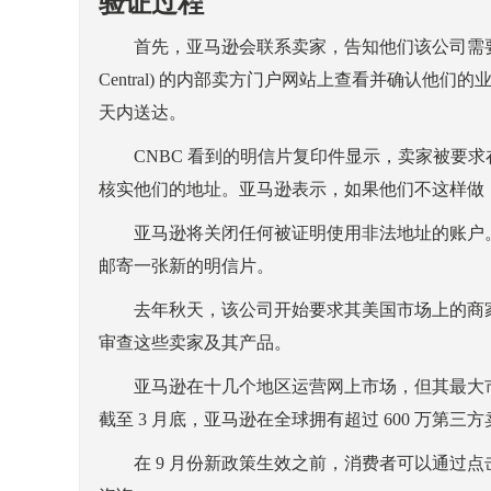
验证过程
首先，亚马逊会联系卖家，告知他们该公司需要验证
Central) 的内部卖方门户网站上查看并确认
天内送达。
CNBC 看到的明信片复印件显示，卖家被要求在
核实他们的地址。亚马逊表示，如果他们不这样做
亚马逊将关闭任何被证明使用非法地址的账户。
邮寄一张新的明信片。
去年秋天，该公司开始要求其美国市场上的商家
审查这些卖家及其产品。
亚马逊在十几个地区运营网上市场，但其最大市场在美国。
截至 3 月底，亚马逊在全球拥有超过 600 万第
在 9 月份新政策生效之前，消费者可以通过点