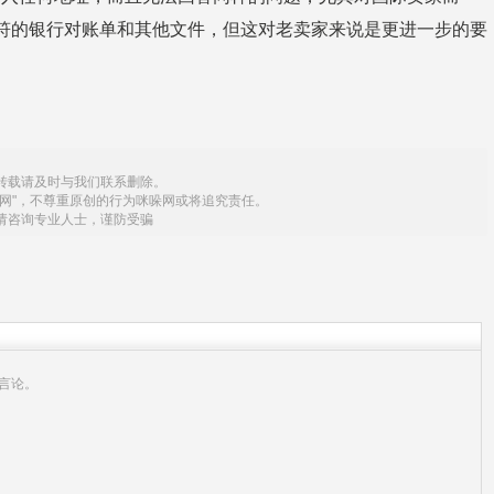
符的银行对账单和其他文件，但这对老卖家来说是更进一步的要
转载请及时与我们联系删除。
网"，不尊重原创的行为咪哚网或将追究责任。
请咨询专业人士，谨防受骗
言论。