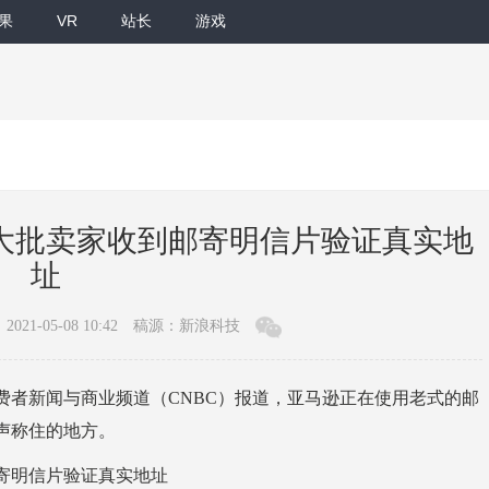
果
VR
站长
游戏
大批卖家收到邮寄明信片验证真实地
址
021-05-08 10:42
稿源：新浪科技
消费者新闻与商业频道（CNBC）报道，亚马逊正在使用老式的邮
声称住的地方。