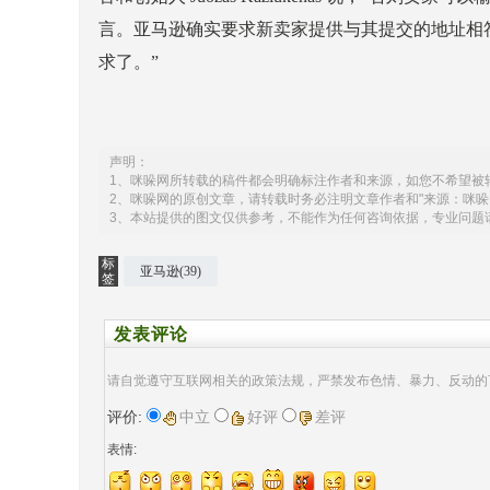
言。亚马逊确实要求新卖家提供与其提交的地址相
求了。”
声明：
1、咪哚网所转载的稿件都会明确标注作者和来源，如您不希望被
2、咪哚网的原创文章，请转载时务必注明文章作者和"来源：咪哚
3、本站提供的图文仅供参考，不能作为任何咨询依据，专业问题
标
亚马逊(39)
签
发表评论
请自觉遵守互联网相关的政策法规，严禁发布色情、暴力、反动的
评价:
中立
好评
差评
表情: