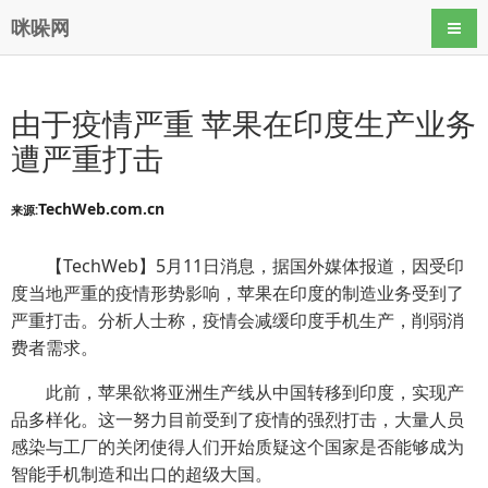
咪哚网
导航
由于疫情严重 苹果在印度生产业务
遭严重打击
TechWeb.com.cn
来源:
【TechWeb】5月11日消息，据国外媒体报道，因受印
度当地严重的疫情形势影响，苹果在印度的制造业务受到了
严重打击。分析人士称，疫情会减缓印度手机生产，削弱消
费者需求。
此前，苹果欲将亚洲生产线从中国转移到印度，实现产
品多样化。这一努力目前受到了疫情的强烈打击，大量人员
感染与工厂的关闭使得人们开始质疑这个国家是否能够成为
智能手机制造和出口的超级大国。