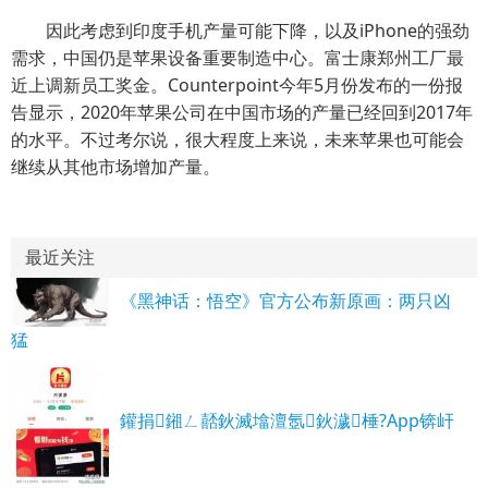
因此考虑到印度手机产量可能下降，以及iPhone的强劲
需求，中国仍是苹果设备重要制造中心。富士康郑州工厂最
近上调新员工奖金。Counterpoint今年5月份发布的一份报
告显示，2020年苹果公司在中国市场的产量已经回到2017年
的水平。不过考尔说，很大程度上来说，未来苹果也可能会
继续从其他市场增加产量。
最近关注
《黑神话：悟空》官方公布新原画：两只凶
猛
鑵捐鎺ㄥ嚭鈥滅墖澶氬鈥濊棰?App锛屽