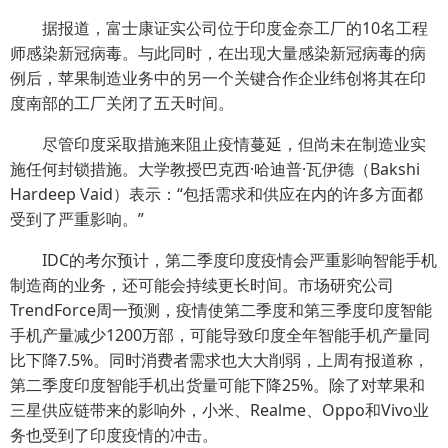
据报道，富士康证实公司位于印度金奈工厂的10名工程
师感染新冠病毒。与此同时，在出现大量感染新冠病毒的病
例后，苹果制造业务中的另一个关键合作企业纬创将其在印
度南部的工厂关闭了五天时间。
尽管印度采取措施来阻止疫情蔓延，但尚未在制造业实
施任何封锁措施。大学教授巴克西·哈迪普·瓦伊德（Bakshi
Hardeep Vaid）表示：“包括需求和供应在内的许多方面都
受到了严重影响。”
IDC的考尔预计，第二季度印度疫情会严重影响智能手机
制造商的业务，还可能会持续更长时间。市场研究公司
TrendForce周一预测，疫情使第二季度和第三季度印度智能
手机产量减少1200万部，可能导致印度全年智能手机产量同
比下降7.5%。同时消费者需求也大大削弱，上周有报道称，
第二季度印度智能手机出货量可能下降25%。除了对苹果和
三星供应链带来的影响外，小米、Realme、Oppo和Vivo业
务也受到了印度疫情的冲击。