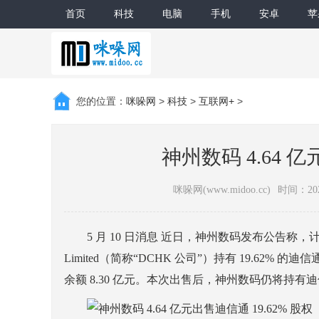
首页
科技
电脑
手机
安卓
苹
您的位置：
咪哚网
>
科技
>
互联网+
>
神州数码 4.64 亿
咪哚网(www.midoo.cc)
时间：2021
5 月 10 日消息 近日，神州数码发布公告称，计划以 4.
Limited（简称“DCHK 公司”）持有 19.62%
余额 8.30 亿元。本次出售后，神州数码仍将持有迪信通 