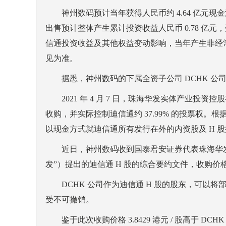
神州数码预计当年获得人民币约 4.64 亿元现金
出售预计整体产生累计投资收益人民币 0.78 亿元
信通投资收益及其他权益变动影响，当年产生非经常性
见为准。
据悉，神州数码的下属全资子公司 DCHK 公司持有迪信
2021 年 4 月 7 日，珠海华发实体产业投资控
收购，并实际控制迪信通约 37.99% 的投票权。根
以现金方式就迪信通所有发行在外的内资股及 H 
近日，神州数码收到国泰君安证券代表珠海华发
发”）提出的迪信通 H 股的综合要约文件，收购价格 3.8
DCHK 公司作为迪信通 H 股的股东，可以将
受不可撤销。
鉴于此次收购价格 3.8429 港元 / 股高于 DCHK 公