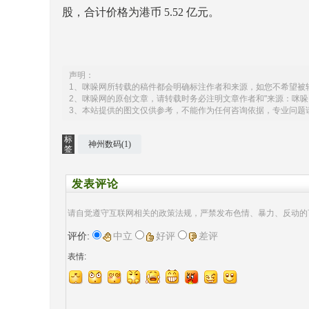
股，合计价格为港币 5.52 亿元。
声明：
1、咪哚网所转载的稿件都会明确标注作者和来源，如您不希望被
2、咪哚网的原创文章，请转载时务必注明文章作者和"来源：咪哚
3、本站提供的图文仅供参考，不能作为任何咨询依据，专业问题
标
神州数码(1)
签
发表评论
请自觉遵守互联网相关的政策法规，严禁发布色情、暴力、反动的
评价:
中立
好评
差评
表情: