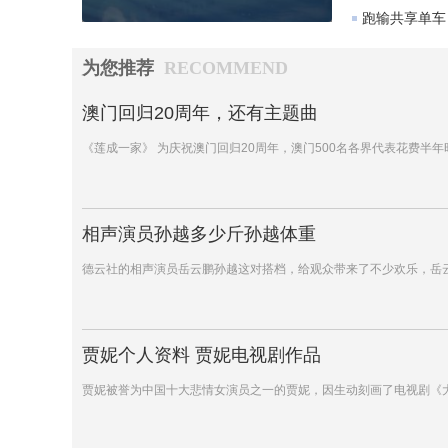
跑输共享单车
为您推荐
RECOMMEND
澳门回归20周年，还有主题曲
《莲成一家》 为庆祝澳门回归20周年，澳门500名各界代表花费半
相声演员孙越多少斤孙越体重
德云社的相声演员岳云鹏孙越这对搭档，给观众带来了不少欢乐，岳
贾妮个人资料 贾妮电视剧作品
贾妮被誉为中国十大悲情女演员之一的贾妮，因生动刻画了电视剧《