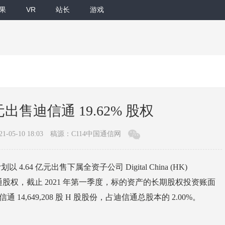
果
VR
站长
游戏
元出售迪信通 19.62% 股权
-05-10 18:03
稿源：C114中国通信网
64 亿元出售下属全资子公司 Digital China (HK)
 的迪信通股权，截止 2021 年第一季度，标的资产的长期股权投资账面
14,649,208 股 H 股股份，占迪信通总股本的 2.00%。