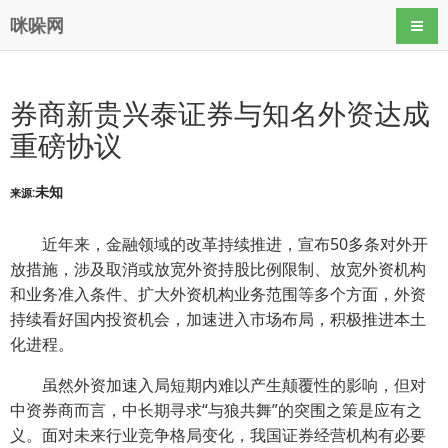
咪哚网
导航
券商新贵兴泰证券与知名外资达成
重磅协议
未知
来源:
近年来，金融领域的改革持续推进，宣布50多条对外开
放措施，涉及取消或放宽外资持股比例限制、放宽外资机构
和业务准入条件、扩大外资机构业务范围等多个方面，外资
持续看好国内投资机会，加速进入市场布局，积极推进本土
化进程。
虽然外资加速入局短期内难以产生颠覆性的影响，但对
中资券商而言，中长期寻求“与狼共舞”的突围之策是应有之
义。面对未来行业竞争格局变化，我国证券经营机构有必要