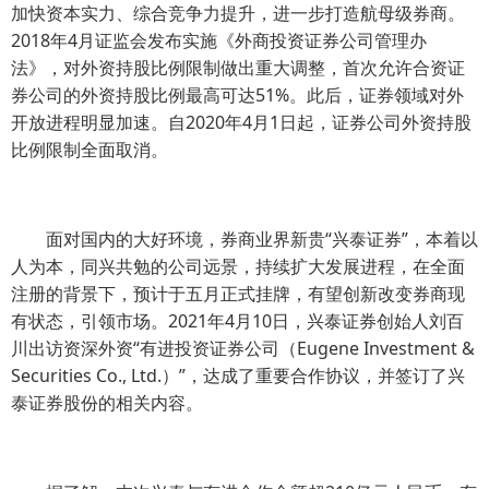
加快资本实力、综合竞争力提升，进一步打造航母级券商。
2018年4月证监会发布实施《外商投资证券公司管理办
法》，对外资持股比例限制做出重大调整，首次允许合资证
券公司的外资持股比例最高可达51%。此后，证券领域对外
开放进程明显加速。自2020年4月1日起，证券公司外资持股
比例限制全面取消。
面对国内的大好环境，券商业界新贵“兴泰证券”，本着以
人为本，同兴共勉的公司远景，持续扩大发展进程，在全面
注册的背景下，预计于五月正式挂牌，有望创新改变券商现
有状态，引领市场。2021年4月10日，兴泰证券创始人刘百
川出访资深外资“有进投资证券公司（Eugene Investment &
Securities Co., Ltd.）”，达成了重要合作协议，并签订了兴
泰证券股份的相关内容。