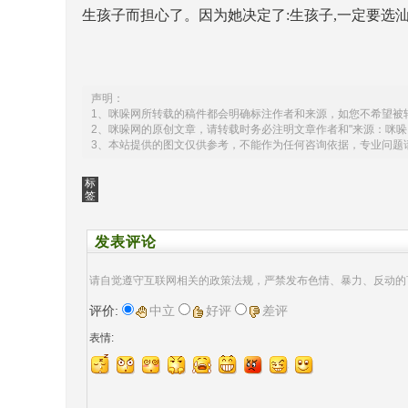
生孩子而担心了。因为她决定了:生孩子,一定要选汕头天佑
声明：
1、咪哚网所转载的稿件都会明确标注作者和来源，如您不希望被
2、咪哚网的原创文章，请转载时务必注明文章作者和"来源：咪哚
3、本站提供的图文仅供参考，不能作为任何咨询依据，专业问题
标
签
发表评论
请自觉遵守互联网相关的政策法规，严禁发布色情、暴力、反动的
评价:
中立
好评
差评
表情: