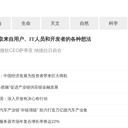
内
生命
天文
自然
科学
取来自用户、IT人员和开发者的各种想法
微软CEO萨蒂亚·纳德拉日前在
：中国经济发展为投资者带来巨大商机
条措施”促进产业链供应链金融发展
国：深入开放有决心有行动
汽车产业链“补链强链” 助力打造万亿级汽车产业集
服务器市场年复合增长率将达22%