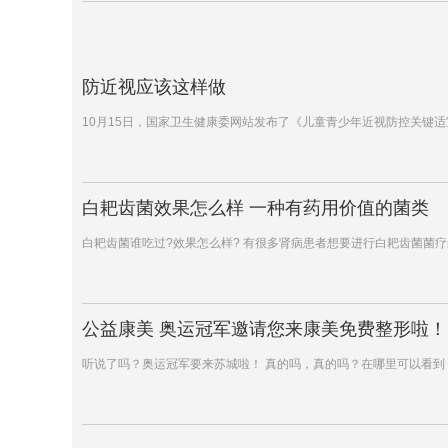
防近视应该这样做
10月15日，国家卫生健康委网站发布了《儿童青少年近视防控关键
白耙齿菌效果怎么样 一种有药用价值的菌类
白耙齿菌谁吃过?效果怎么样? 有很多肾病患者想要进行白耙齿菌菌
公益康美 奥运冠军邀请您来康美免费整形啦！
听说了吗？奥运冠军要来苏城啦！ 真的吗，真的吗？在哪里可以看到