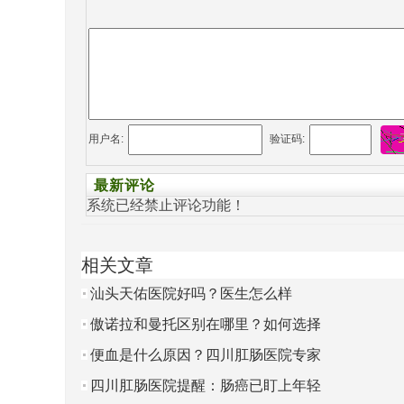
用户名:
验证码:
最新评论
系统已经禁止评论功能！
相关文章
汕头天佑医院好吗？医生怎么样
傲诺拉和曼托区别在哪里？如何选择
适合自己的隆胸假体？
便血是什么原因？四川肛肠医院专家
提醒不只是痔疮会导致便血
四川肛肠医院提醒：肠癌已盯上年轻