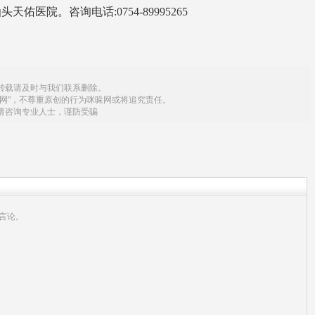
医院。咨询电话:0754-89995265
转载请及时与我们联系删除。
网"，不尊重原创的行为咪哚网或将追究责任。
请咨询专业人士，谨防受骗
言论。