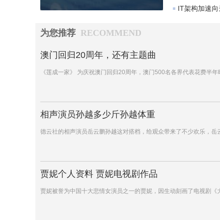
IT架构加速
为您推荐
RECOMMEND
澳门回归20周年，还有主题曲
《莲成一家》 为庆祝澳门回归20周年，澳门500名各界代表花费半
相声演员孙越多少斤孙越体重
德云社的相声演员岳云鹏孙越这对搭档，给观众带来了不少欢乐，岳
贾妮个人资料 贾妮电视剧作品
贾妮被誉为中国十大悲情女演员之一的贾妮，因生动刻画了电视剧《