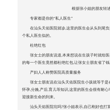
根据张小姐的朋友转述
专家都是你的“私人医生”
在汕头天佑医院就诊,这里的医生会从头到尾负责
个私人医生似的。
杜绝红包
张女士的朋友说道,本来想说在生孩子时就给医生一
的每一个医生竟然都杜绝红包,让张女士朋友省了钱
产妇人人称赞医院高质量服务
张女士朋友说在汕头天佑医院生小孩就等于是在
怀孕,分娩,产后,育儿等知识,这里的医生会很有耐
迎接新生命的到来。
汕头天佑医院坑吗?张小姐表示,自己刚好也打算