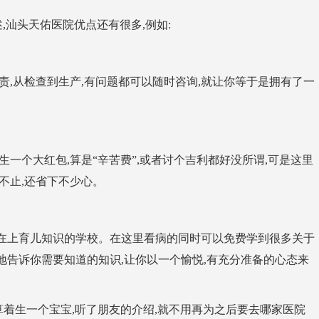
,汕头天佑医院优点还有很多,例如:
,从检查到生产,有问题都可以随时咨询,就让你等于是拥有了一
个大红包,算是“辛苦费”,或者讨个吉利都好没所谓,可是这里
不止,还省下不少心。
上育儿知识的学校。在这里看病的同时可以免费学到很多关于
心地告诉你需要知道的知识,让你以一个愉悦,有充分准备的心态来
着生一个宝宝,听了朋友的介绍,就不用再为之后要去哪家医院