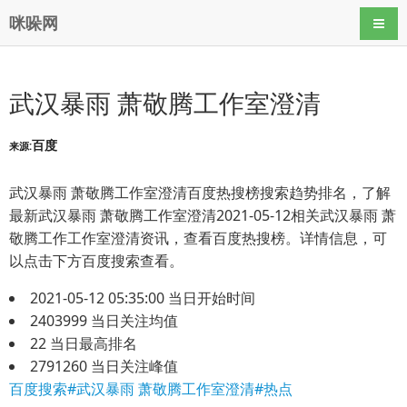
咪哚网
导航
武汉暴雨 萧敬腾工作室澄清
百度
来源:
武汉暴雨 萧敬腾工作室澄清百度热搜榜搜索趋势排名，了解
最新武汉暴雨 萧敬腾工作室澄清2021-05-12相关武汉暴雨 萧
敬腾工作工作室澄清资讯，查看百度热搜榜。详情信息，可
以点击下方百度搜索查看。
2021-05-12 05:35:00
当日开始时间
2403999
当日关注均值
22
当日最高排名
2791260
当日关注峰值
百度搜索#武汉暴雨 萧敬腾工作室澄清#热点