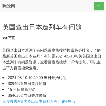
咪哚网
导航
英国查出日本造列车有问题
百度
来源:
英国查出日本造列车有问题百度热搜榜搜索趋势排名，了解
最新英国查出日本造列车有问题2021-05-10相关英国查出日
本造列车有问题资讯，查看百度热搜榜。详情信息，可以点
击下方百度搜索查看。
2021-05-10 10:40:00
当日开始时间
3094076
当日关注均值
15
当日最高排名
3546362
当日关注峰值
百度搜索#英国查出日本造列车有问题#热点