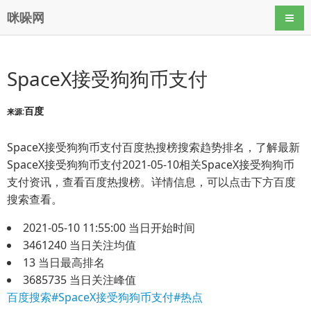
咪哚网
导航
SpaceX接受狗狗币支付
百度
来源:
SpaceX接受狗狗币支付百度热搜榜搜索趋势排名，了解最新
SpaceX接受狗狗币支付2021-05-10相关SpaceX接受狗狗币
支付资讯，查看百度热搜榜。详情信息，可以点击下方百度
搜索查看。
2021-05-10 11:55:00
当日开始时间
3461240
当日关注均值
13
当日最高排名
3685735
当日关注峰值
百度搜索#SpaceX接受狗狗币支付#热点