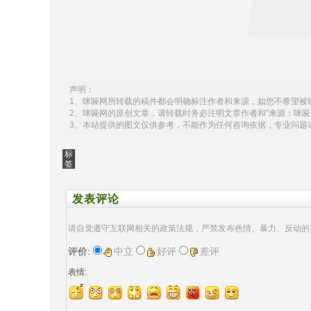
声明：
1、咪哚网所转载的稿件都会明确标注作者和来源，如您不希望被
2、咪哚网的原创文章，请转载时务必注明文章作者和"来源：咪哚
3、本站提供的图文仅供参考，不能作为任何咨询依据，专业问题
标
签
发表评论
请自觉遵守互联网相关的政策法规，严禁发布色情、暴力、反动的
评价:
中立
好评
差评
表情: