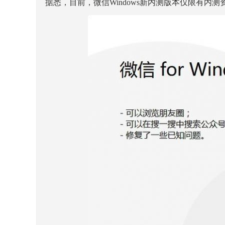
据悉，目前，微信Windows新内测版本仅限有内