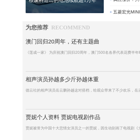
核废料造出的电池续航超1万年
五菱宏光MIN
为您推荐
RECOMMEND
澳门回归20周年，还有主题曲
《莲成一家》 为庆祝澳门回归20周年，澳门500名各界代表花费半
相声演员孙越多少斤孙越体重
德云社的相声演员岳云鹏孙越这对搭档，给观众带来了不少欢乐，岳
贾妮个人资料 贾妮电视剧作品
贾妮被誉为中国十大悲情女演员之一的贾妮，因生动刻画了电视剧《