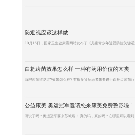
防近视应该这样做
10月15日，国家卫生健康委网站发布了《儿童青少年近视防控关键
白耙齿菌效果怎么样 一种有药用价值的菌类
白耙齿菌谁吃过?效果怎么样? 有很多肾病患者想要进行白耙齿菌菌
公益康美 奥运冠军邀请您来康美免费整形啦！
听说了吗？奥运冠军要来苏城啦！ 真的吗，真的吗？在哪里可以看到