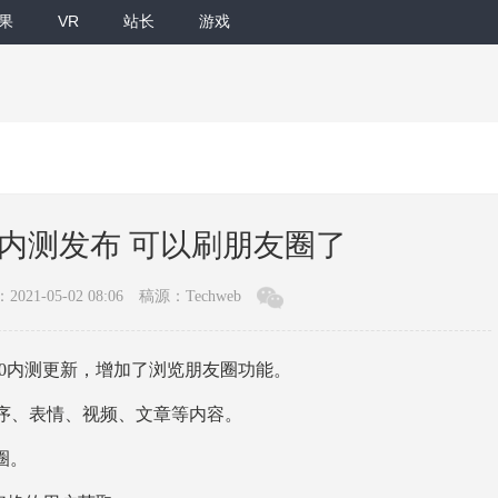
果
VR
站长
游戏
.3.0内测发布 可以刷朋友圈了
021-05-02 08:06
稿源：Techweb
 3.3.0内测更新，增加了浏览朋友圈功能。
序、表情、视频、文章等内容。
友圈。