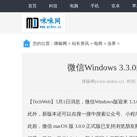
首页
科技
电脑
手机
安卓
苹
您的位置：
咪哚网
>
站长资讯
>
电商
>
业界
>
微信Windows 3
咪哚网(www.midoo.cc)
时间：2
【TechWeb】5月1日消息，微信Windows版迎来
此外，新版本还可以在搜一搜中搜索公众号、小程
此前，微信 macOS 版 3.0.0 正式版已支持浏览朋