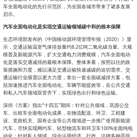
车全面电动化的先行示范区，为全国各城市带来了诸多发展
启示。
汽车
全面
电动化是
实现交通运输领域碳中和的根本保障
生态环境部发布的《中国移动源环境管理年报（2020）》显
示，交通运输温室气体排放量约8.2亿吨二氧化碳当量。大规
模普及新能源汽车，扩大交通电力消费规模，汽车全面电动
化是落实交通减排的最根本保障。整体来看，按照以往的政
策措施和力度，难以满足交通运输快速减碳的迫切需求。交
通运输行业亟需以更大力度，拿出一套全面碳减排方案，包
括加速推进汽车全面电动化、车辆节能提效等，在公共交通
和私人汽车领域双管齐下，实现绿色出行和绿色运输。
深圳《方案》指出“十四五”期间：针对公共领域，巩固公交
车、出租车全面电动化成果，在物流配送、环卫、工程建
设、党政机关、国有企业等公共领域进一步推广使用新能源
汽车，尽快实现网约车、轻型物流车和环卫车100%全面纯电
动化；针对私人领域，综合运用经济、行政、法律多种手段