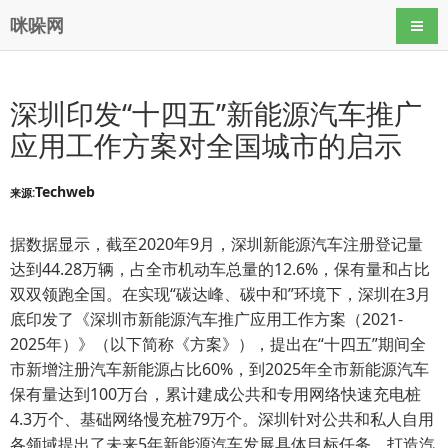
咪哚网
导航
深圳印发“十四五”新能源汽车推广
应用工作方案对全国城市的启示
Techweb
来源:
据数据显示，截至2020年9月，深圳新能源汽车注册登记量
达到44.28万辆，占全市机动车总量的12.6%，保有量和占比
双双领跑全国。在实现“碳达峰、碳中和”环境下，深圳在3月
底印发了《深圳市新能源汽车推广应用工作方案（2021-
2025年）》（以下简称《方案》），提出在“十四五”期间全
市新增注册汽车新能源占比60%，到2025年全市新能源汽车
保有量达到100万台，累计建成公共和专用网络快速充电桩
4.3万个、基础网络慢充桩79万个。深圳针对公共和私人自用
各领域提出了未来5年新能源汽车发展具体目标任务，打造汽