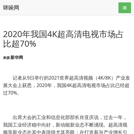
咪哚网
导航
2020年我国4K超高清电视市场占
比超70%
新华网
来源:
记者从9日举行的2021世界超高清视频（4K/8K）产业发
展大会上获悉，2020年，我国4K超高清电视市场占比已经超
过70%。
出席大会的工业和信息化部部长肖亚庆说，过去一年，
我国工业经济稳中向好，新动能新业态不断涌现。超高清视
频等新业态在其中表现得尤其亮眼：在打造新兴产业增长引