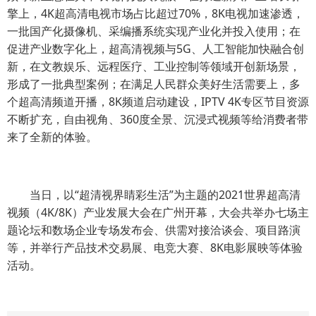
擎上，4K超高清电视市场占比超过70%，8K电视加速渗透，
一批国产化摄像机、采编播系统实现产业化并投入使用；在
促进产业数字化上，超高清视频与5G、人工智能加快融合创
新，在文教娱乐、远程医疗、工业控制等领域开创新场景，
形成了一批典型案例；在满足人民群众美好生活需要上，多
个超高清频道开播，8K频道启动建设，IPTV 4K专区节目资源
不断扩充，自由视角、360度全景、沉浸式视频等给消费者带
来了全新的体验。
当日，以“超清视界睛彩生活”为主题的2021世界超高清
视频（4K/8K）产业发展大会在广州开幕，大会共举办七场主
题论坛和数场企业专场发布会、供需对接洽谈会、项目路演
等，并举行产品技术交易展、电竞大赛、8K电影展映等体验
活动。