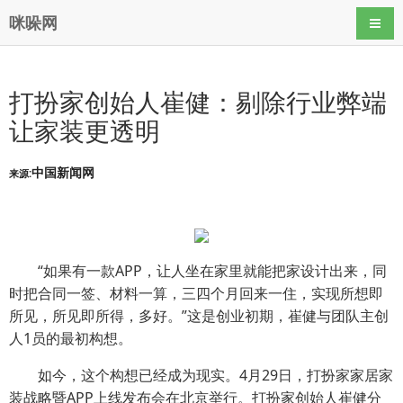
咪哚网
导航
打扮家创始人崔健：剔除行业弊端
让家装更透明
中国新闻网
来源:
“如果有一款APP，让人坐在家里就能把家设计出来，同
时把合同一签、材料一算，三四个月回来一住，实现所想即
所见，所见即所得，多好。”这是创业初期，崔健与团队主创
人1员的最初构想。
如今，这个构想已经成为现实。4月29日，打扮家家居家
装战略暨APP上线发布会在北京举行。打扮家创始人崔健分