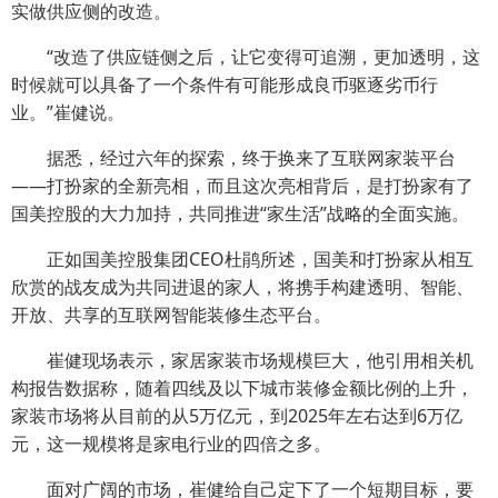
实做供应侧的改造。
“改造了供应链侧之后，让它变得可追溯，更加透明，这
时候就可以具备了一个条件有可能形成良币驱逐劣币行
业。”崔健说。
据悉，经过六年的探索，终于换来了互联网家装平台
——打扮家的全新亮相，而且这次亮相背后，是打扮家有了
国美控股的大力加持，共同推进“家生活”战略的全面实施。
正如国美控股集团CEO杜鹃所述，国美和打扮家从相互
欣赏的战友成为共同进退的家人，将携手构建透明、智能、
开放、共享的互联网智能装修生态平台。
崔健现场表示，家居家装市场规模巨大，他引用相关机
构报告数据称，随着四线及以下城市装修金额比例的上升，
家装市场将从目前的从5万亿元，到2025年左右达到6万亿
元，这一规模将是家电行业的四倍之多。
面对广阔的市场，崔健给自己定下了一个短期目标，要