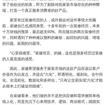
享了他创业的初衷，即为了剔除传统家装市场存在的种种弊
端，打造一个真正服务消费者的好产品。
家里有过装修经历的人，或许都会对这件事情大伤脑
筋，崔健自己也感同身受。十多年前的一次装修经历，本来
十万块钱的预算，最后超支60%。而在随后的两次装修经历
中，同样遇到了种种难以预料的麻烦，如回扣的问题、增项
的问题、延期的问题等。
“心里很难受。”崔健坦言。的确，这也是很多经历过装修
的人最直接的感受。
因此，崔健希望服务于家装市场的这款产品应该以客户
价值作为出发点，并提出“六化”，即透明化、规则化、去中间
化、全流程化、数据化和多样化，“只有让交易实现‘六化’才能
从根本上打破这些困难”。
在崔健看来，他们做的并不是把供应侧和需求侧简单地
线上化，而是先沉下心来用技术、逻辑、商业模式，踏踏实