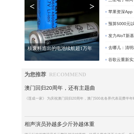
<
>
苹果资深App
预算5000
发力AIoT新
去哪儿：清明
核废料造出的电池续航超1万年
谷歌云重新实
为您推荐
RECOMMEND
澳门回归20周年，还有主题曲
《莲成一家》 为庆祝澳门回归20周年，澳门500名各界代表花费半
相声演员孙越多少斤孙越体重