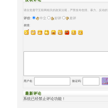
请自觉遵守互联网相关的政策法规，严禁发布色情、暴力、反动的
评价:
中立
好评
差评
表情:
用户名:
验证码:
最新评论
系统已经禁止评论功能！