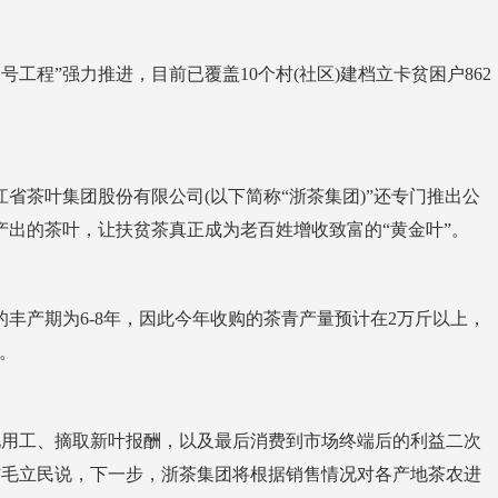
程”强力推进，目前已覆盖10个村(社区)建档立卡贫困户862
茶叶集团股份有限公司(以下简称“浙茶集团)”还专门推出公
苗产出的茶叶，让扶贫茶真正成为老百姓增收致富的“黄金叶”。
丰产期为6-8年，因此今年收购的茶青产量预计在2万斤以上，
收。
用工、摘取新叶报酬，以及最后消费到市场终端后的利益二次
”毛立民说，下一步，浙茶集团将根据销售情况对各产地茶农进