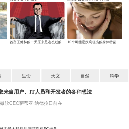
首富王健林的一天原来是这么过的
10个可能是疾病征兆的身体特征
内
生命
天文
自然
科学
取来自用户、IT人员和开发者的各种想法
微软CEO萨蒂亚·纳德拉日前在
日本最大移动运营商提供5G设备