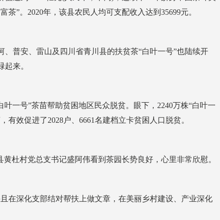
”。2020年，该县农民人均可支配收入达到35699元。
、普安、雷山及四川省青川县的扶贫茶“白叶一号”也陆续开
碌起来。
叶一号”茶苗帮助贫困地区民众脱贫。眼下，2240万株“白叶一
，有效促进了2028户、6661名建档立卡贫困人口脱贫。
县黄杜村党总支书记盛阿伟看到茶园长势良好，心里非常欣慰。
且在深化支部结对帮扶上做文章，在美丽乡村建设、产业深化