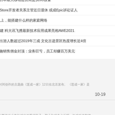
 Store开发者关系主管近日退休 或成Epic诉讼证人
元以上，能搭建什么样的家庭网络
基建 科大讯飞携最新技术应用成果亮相AWE2021
出游人数超过2019年三成 文化古迹景区热度增长近4倍
施销售佣金封顶：业务巨亏，员工却赚百万美元
年时间创作的主题曲《莲成一家》12日在北京发布。 《莲成一家》是
10-19