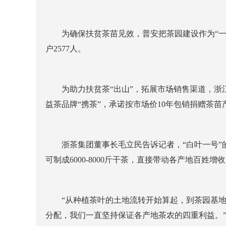
为确保扶贫茶苗见效，普安把茶园建设作为“一号工
户2577人。
为助力扶贫茶“出山”，拓展市场销售渠道，浙江省
益茶品牌“携茶”，承诺按市场价10年包销捐赠茶
浙茶集团董事长毛立民告诉记者，“白叶一号”的
可制成6000-8000斤干茶，直接带动各产地百姓增
“从种植茶叶的土地流转开始算起，到茶园基地
分配，我们一直坚持保证各产地茶农的四重利益。