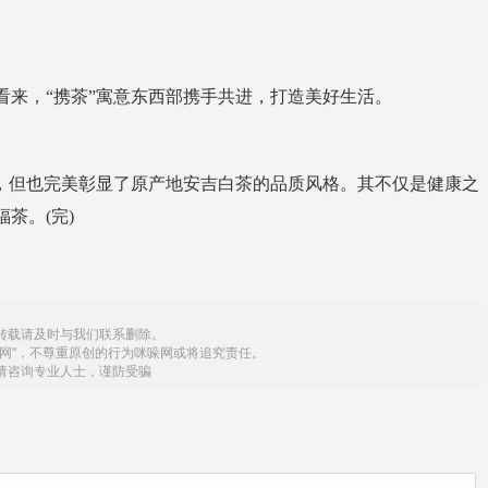
来，“携茶”寓意东西部携手共进，打造美好生活。
，但也完美彰显了原产地安吉白茶的品质风格。其不仅是健康之
茶。(完)
转载请及时与我们联系删除。
网"，不尊重原创的行为咪哚网或将追究责任。
请咨询专业人士，谨防受骗