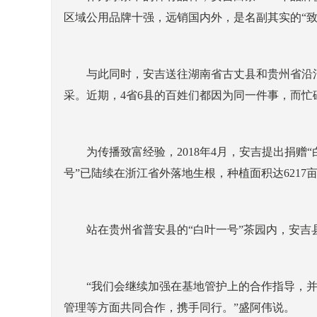
区域公用品牌十强，远销国内外，是名副其实的“致富茶
与此同时，安吉送往湖南省古丈县和贵州省沿河
采。近期，4省6县的百姓们都因为同一件事，而忙
为传播致富经验，2018年4月，安吉提出捐赠“白
号”已陆续在浙江省外落地生根，种植面积达6217亩
站在贵州省普安县的“白叶一号”茶园内，安吉
“我们会继续加强在基地管护上的合作指导，并
管理等方面共同合作，携手同行。”盛阿伟说。