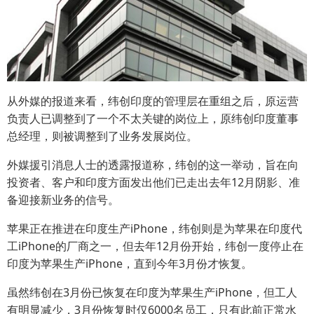
从外媒的报道来看，纬创印度的管理层在重组之后，原运营
负责人已调整到了一个不太关键的岗位上，原纬创印度董事
总经理，则被调整到了业务发展岗位。
外媒援引消息人士的透露报道称，纬创的这一举动，旨在向
投资者、客户和印度方面发出他们已走出去年12月阴影、准
备迎接新业务的信号。
苹果正在推进在印度生产iPhone，纬创则是为苹果在印度代
工iPhone的厂商之一，但去年12月份开始，纬创一度停止在
印度为苹果生产iPhone，直到今年3月份才恢复。
虽然纬创在3月份已恢复在印度为苹果生产iPhone，但工人
有明显减少，3月份恢复时仅6000名员工，只有此前正常水