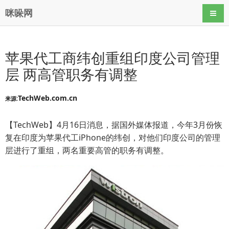
咪哚网
导航
苹果代工商纬创重组印度公司管理
层 两高管职务有调整
TechWeb.com.cn
来源:
【TechWeb】4月16日消息，据国外媒体报道，今年3月份恢
复在印度为苹果代工iPhone的纬创，对他们印度公司的管理
层进行了重组，两名重要高管的职务有调整。