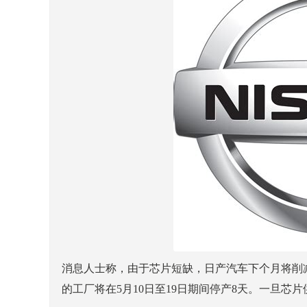
消息人士称，由于芯片短缺，日产汽车下个月将削
的工厂将在5月10日至19日期间停产8天。一旦