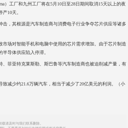
a）工厂和九州工厂将在5月10日至28日期间取消15天以上的夜
产10天。
冲击，其根源是汽车制造商与消费电子行业争夺芯片供应等诸多
致市场对智能手机和电脑中使用的芯片需求增加。由于芯片制造
的半导体供应陷入停滞。
特、菲亚特克莱斯勒、斯巴鲁等汽车制造商也被迫削减产量，有
致减少约21.6万辆汽车，相当于减少了20亿美元的利润。（小
转载请及时与我们联系删除。