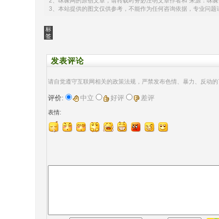
2、咪哚网的原创文章，请转载时务必注明文章作者和"来源：咪哚
3、本站提供的图文仅供参考，不能作为任何咨询依据，专业问题
标
签
发表评论
请自觉遵守互联网相关的政策法规，严禁发布色情、暴力、反动的
评价:
中立
好评
差评
表情: