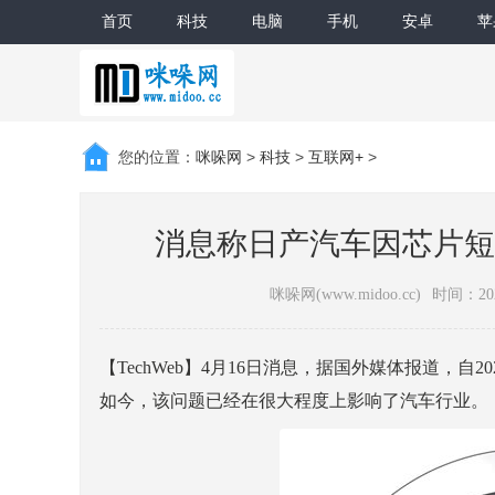
首页
科技
电脑
手机
安卓
苹
您的位置：
咪哚网
>
科技
>
互联网+
>
消息称日产汽车因芯片短
咪哚网(www.midoo.cc)
时间：2021
【TechWeb】4月16日消息，据国外媒体报道，
如今，该问题已经在很大程度上影响了汽车行业。