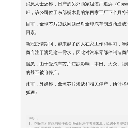
消息人士还称，日产的另外两家组装厂追浜（Oppam
班，该公司位于东部栃木县的第四家工厂下个月将停
目前，全球芯片短缺问题已对全球汽车制造商造成
因素。
新冠疫情期间，越来越多的人在家工作和学习，导
商专注于满足这一需求，因此对汽车零部件制造商
据悉，由于受汽车芯片短缺影响，本田、大众、福
的甚至被迫停产。
此前，外媒称，全球芯片短缺和相关停产，预计将导
狐狸）
声明：
1、咪哚网所转载的稿件都会明确标注作者和来源，如您不希望被