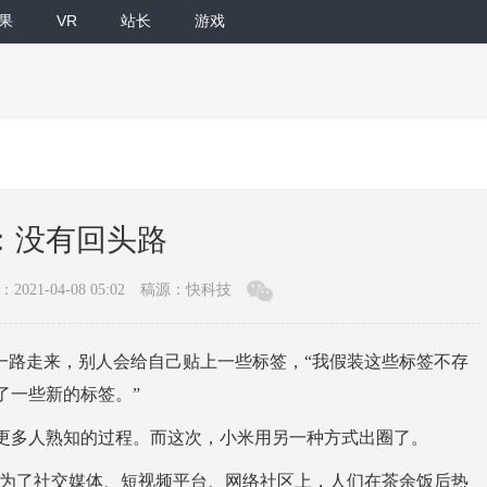
果
VR
站长
游戏
：没有回头路
2021-04-08 05:02
稿源：快科技
一路走来，别人会给自己贴上一些标签，“我假装这些标签不存
了一些新的标签。”
更多人熟知的过程。而这次，小米用另一种方式出圈了。
，成为了社交媒体、短视频平台、网络社区上，人们在茶余饭后热