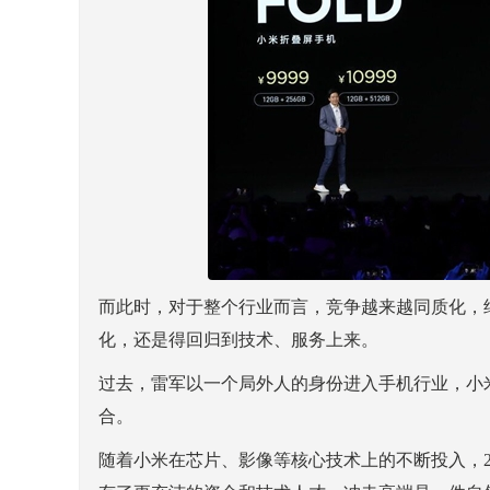
而此时，对于整个行业而言，竞争越来越同质化，
化，还是得回归到技术、服务上来。
过去，雷军以一个局外人的身份进入手机行业，小
合。
随着小米在芯片、影像等核心技术上的不断投入，2