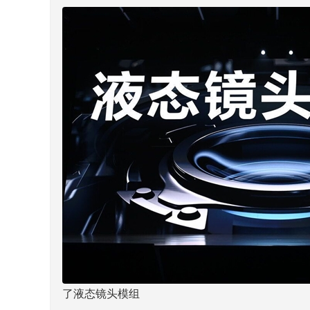
了液态镜头模组