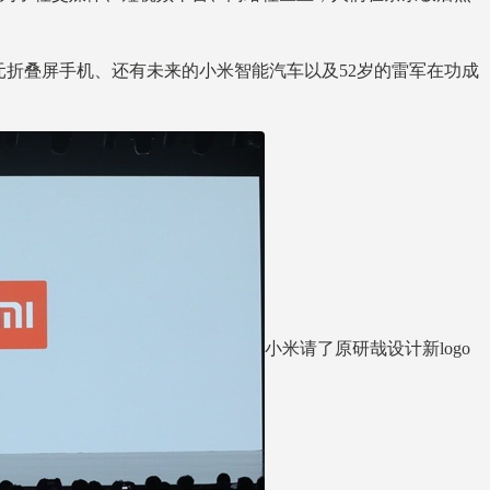
万元折叠屏手机、还有未来的小米智能汽车以及52岁的雷军在功成
小米请了原研哉设计新logo