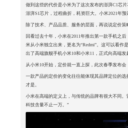
做到这些的代价是小米为了这次发布的澎湃C1芯片花
澎湃S1芯片，过程曲折，耗资巨大。小米2021年预
除了技术、产品品质、服务的层面，再说说定价策
回看过去十年，小米在2011年推出第一款手机之后，
米从小米独立出来，更名为“Redmi”。这可以看
出了高端旗舰手机小米10和小米11，正式向高端发
从小米10开始，定价就一直上探，此次春季发布会，
一款产品的定价的变化往往能体现其品牌定位的选
才是。
小米在高端的定义上，与传统的品牌有很大不同。雷
科技含量不止一万。”