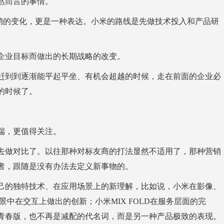
然而言的事情。
营销的变化，更是一种表达。小米的路线是先做技术投入和产品研
企业目标而做出的长期战略的改变。
赶到到逐渐能平起平坐、有机会超越的时候，走在前面的企业必
的时候了。
端，更值得关注。
去做对比了。以往那种对标友商的打法显然不适用了，那种营销
者，跟随是没有办法去定义新事物的。
己的独特技术、在应用场景上的新理解，比如说，小米在影像、
景中在交互上做出的创新；小米MIX FOLD在服务层面的完
青春版，也不再是减配的代名词，而是另一种产品极致的表现。