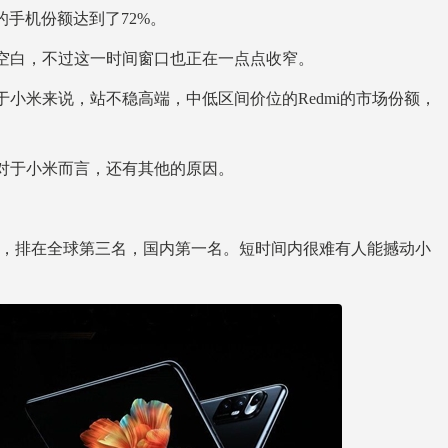
间的手机份额达到了72%。
于空白，不过这一时间窗口也正在一点点收窄。
小米来说，站不稳高端，中低区间价位的Redmi的市场份额，
对于小米而言，还有其他的原因。
7.5%，排在全球第三名，国内第一名。短时间内很难有人能撼动小