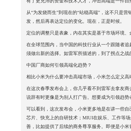
有了更充沛的资金和技术人才，冲击高端是一件自
从“为发烧而生”到现在的“站稳高端”，这不只是
发，然后再表达定位的变化。现在，正是时候。
定位的调整只是表象，内在其实是基于市场环境、
在全球范围内，当中国的科技行业从一个跟随者追
须做出新的选择。如雷军所描述的，到了拐点之战
中国厂商如何引领高端化趋势？
相比小米为什么要冲击高端市场，小米怎么定义高
在这次春季发布会上，你几乎看不到雷军去拿友商
说辞有时更像是为别人打广告。想要成为引领趋势
可以看到，这次发布会，小米更多地是在讲一些自
芯片、快充上的自研技术；MIUI在娱乐、工作等场
善，比如提供了后续的商务尊享服务。即便是小米