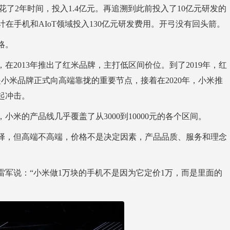
了2年时间，投入1.4亿元。再追溯到此前投入了10亿元研发的
计在手机和AIoT领域投入130亿元研发费用。开弓没有回头箭。
略。
在2013年推出了红米品牌，主打低区间价位。到了2019年，红
作是小米品牌正式向高端靠拢的重要节点，接着在2020年，小米推
起冲击。
小米的产品线几乎覆盖了从3000到10000元的各个区间。
择，但高端不高端，价格不是决定因素，产品品质、服务和理念
军说：“小米做1万块的手机不是因为它定价1万，而是里面的