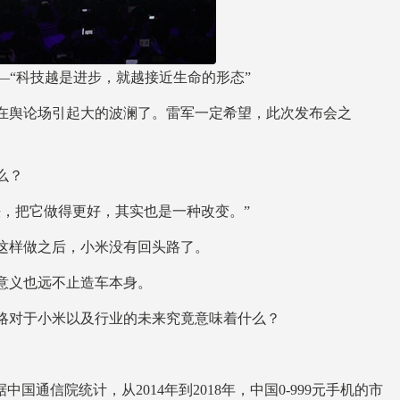
——“科技越是进步，就越接近生命的形态”
在舆论场引起大的波澜了。雷军一定希望，此次发布会之
么？
，把它做得更好，其实也是一种改变。”
这样做之后，小米没有回头路了。
意义也远不止造车本身。
略对于小米以及行业的未来究竟意味着什么？
国通信院统计，从2014年到2018年，中国0-999元手机的市