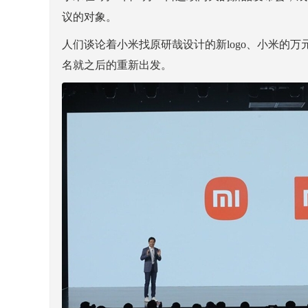
议的对象。
人们谈论着小米找原研哉设计的新logo、小米的
名就之后的重新出发。