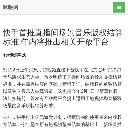
咪哚网
导航
快手首推直播间场景音乐版权结算
标准 年内将推出相关开放平台
新浪科技
来源:
3月22日上午消息，短视频直播平台快手在北京召开了2021
音乐版权生态大会。首次明确了直播间场景的音乐版权结算
标准，并在原有结算的基础上新增了词、曲版权的单独结算
以及独立音乐人结算通道。这也是今年6月1日《新著作权
法》实施前，首次有互联网平台提出适用于短视频和直播双
场景的音乐版权结算标准。
去年，快手推出亿元激励计划，根据歌曲的使用量来向版权
方结算，今年是在原有短视频版权结算的基础上，新增直播