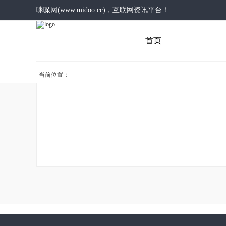
咪哚网(www.midoo.cc)，互联网资讯平台！
首页
当前位置：