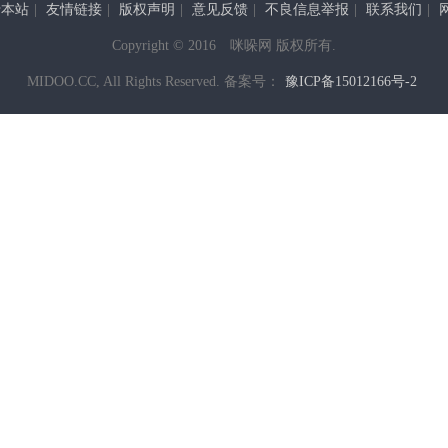
于本站
|
友情链接
|
版权声明
|
意见反馈
|
不良信息举报
|
联系我们
|
Copyright © 2016 咪哚网 版权所有.
MIDOO.CC, All Rights Reserved. 备案号：
豫ICP备15012166号-2