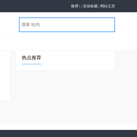
微博
|
|
添加收藏
|
网站主页
热点推荐